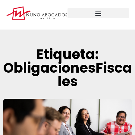
Etiqueta:
ObligacionesFisca
les