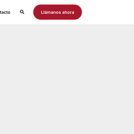
tacto
Llámanos ahora