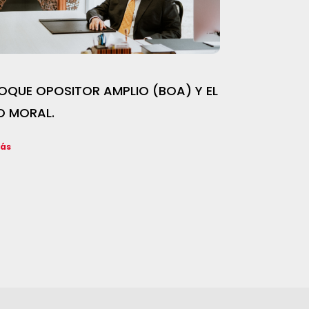
LOQUE OPOSITOR AMPLIO (BOA) Y EL
O MORAL.
más